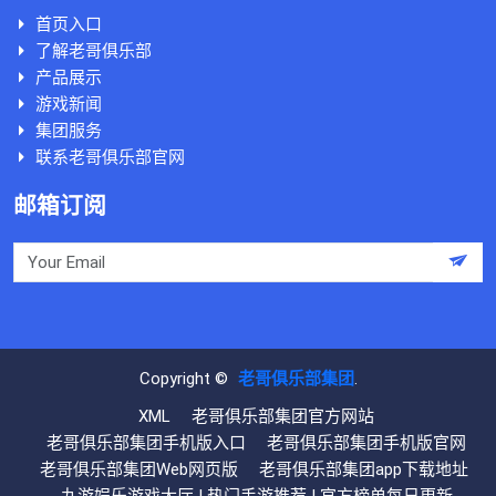
首页入口
了解老哥俱乐部
产品展示
游戏新闻
集团服务
联系老哥俱乐部官网
邮箱订阅
Copyright ©
老哥俱乐部集团
.
XML
老哥俱乐部集团官方网站
老哥俱乐部集团手机版入口
老哥俱乐部集团手机版官网
老哥俱乐部集团Web网页版
老哥俱乐部集团app下载地址
九游娱乐游戏大厅 | 热门手游推荐 | 官方榜单每日更新