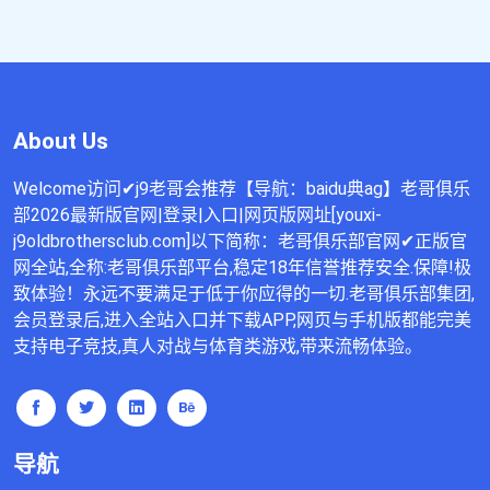
About Us
Welcome访问✔j9老哥会推荐【导航：baidu典ag】老哥俱乐
部2026最新版官网|登录|入口|网页版网址[youxi-
j9oldbrothersclub.com]以下简称：老哥俱乐部官网✔正版官
网全站,全称:老哥俱乐部平台,稳定18年信誉推荐安全.保障!极
致体验！永远不要满足于低于你应得的一切.老哥俱乐部集团,
会员登录后,进入全站入口并下载APP,网页与手机版都能完美
支持电子竞技,真人对战与体育类游戏,带来流畅体验。
导航