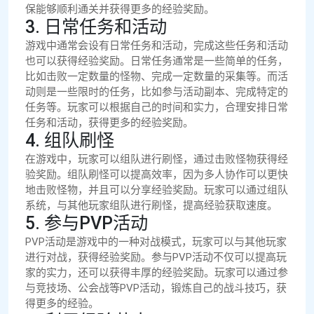
保能够顺利通关并获得更多的经验奖励。
3. 日常任务和活动
游戏中通常会设有日常任务和活动，完成这些任务和活动
也可以获得经验奖励。日常任务通常是一些简单的任务，
比如击败一定数量的怪物、完成一定数量的采集等。而活
动则是一些限时的任务，比如参与活动副本、完成特定的
任务等。玩家可以根据自己的时间和实力，合理安排日常
任务和活动，获得更多的经验奖励。
4. 组队刷怪
在游戏中，玩家可以组队进行刷怪，通过击败怪物获得经
验奖励。组队刷怪可以提高效率，因为多人协作可以更快
地击败怪物，并且可以分享经验奖励。玩家可以通过组队
系统，与其他玩家组队进行刷怪，提高经验获取速度。
5. 参与PVP活动
PVP活动是游戏中的一种对战模式，玩家可以与其他玩家
进行对战，获得经验奖励。参与PVP活动不仅可以提高玩
家的实力，还可以获得丰厚的经验奖励。玩家可以通过参
与竞技场、公会战等PVP活动，锻炼自己的战斗技巧，获
得更多的经验。